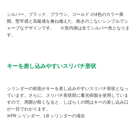
シルバー、ブラック、ブラウン、ゴールド の4色のカラー展
開。堅牢感と高級感を兼ね備えた、飽きのこないシンプルでシ
ャープなデザインです。 ※室内側は全てシルバー色となりま
す。
キーを差し込みやすいスリバチ形状
シリンダーの前面がキーを差し込みやすいスリバチ形状となっ
ています。さらに、スリバチ形状部に蓄光樹脂を使用していま
すので、周囲が暗くなると、しばらくの間はキーの差し込み口
が一目でわかります。
※PR シリンダー、LB シリンダーの場合