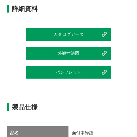
詳細資料
カタログデータ
外観寸法図
パンフレット
製品仕様
品名
面付本締錠