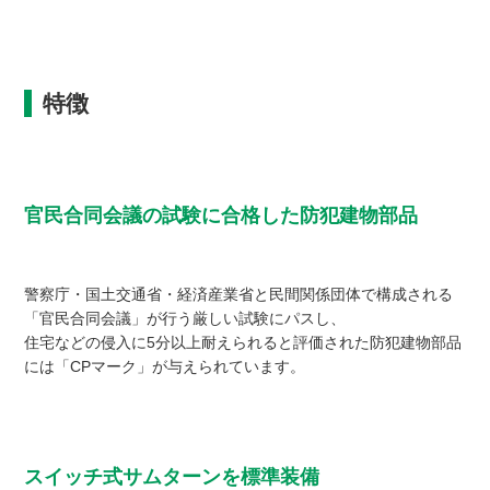
特徴
官民合同会議の試験に合格した防犯建物部品
警察庁・国土交通省・経済産業省と民間関係団体で構成される
「官民合同会議」が行う厳しい試験にパスし、
住宅などの侵入に5分以上耐えられると評価された防犯建物部品
には「CPマーク」が与えられています。
スイッチ式サムターンを標準装備