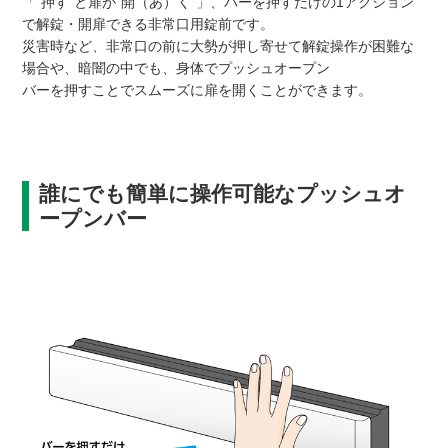
「“押す”と扉が“開（あ）く”」、バーを押すだけの1アクション
で解錠・開扉できる非常口用錠前です。
災害時など、非常口の前に大勢が押し寄せて解錠操作が困難な
場合や、暗闇の中でも、身体でプッシュオープン
バーを押すことでスムーズに扉を開くことができます。
誰にでも簡単に操作可能なプッシュオ
ープンバー