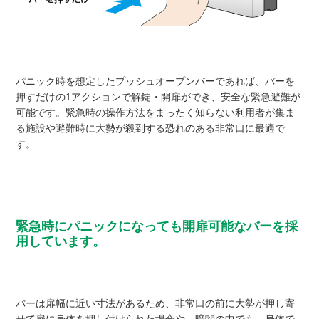
パニック時を想定したプッシュオープンバーであれば、バーを
押すだけの1アクションで解錠・開扉ができ、安全な緊急避難が
可能です。緊急時の操作方法をまったく知らない利用者が集ま
る施設や避難時に大勢が殺到する恐れのある非常口に最適で
す。
緊急時にパニックになっても開扉可能なバーを採
用しています。
バーは扉幅に近い寸法があるため、非常口の前に大勢が押し寄
せて扉に身体を押し付けられた場合や、暗闇の中でも、身体で